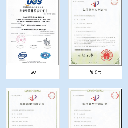
冶金渣、保护渣等高温物性检测设备
企业荣誉
冶金石灰活性度测定仪
世界杯预测网站
矿石、焦炭物理检测及制样设备
工业分析、测硫仪等
ISO
胶质层