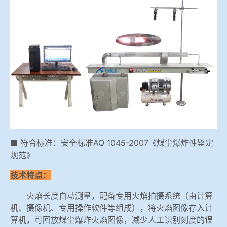
冶金渣、保护渣等高温物性检测设备
企业荣誉
冶金石灰活性度测定仪
世界杯预测网站
矿石、焦炭物理检测及制样设备
工业分析、测硫仪等
■ 符合标准：安全标准AQ 1045-2007《煤尘爆炸性鉴定
规范》
技术特点：
火焰长度自动测量，配备专用火焰拍摄系统（由计算
机、摄像机、专用操作软件等组成），将火焰图像存入计
算机，可回放煤尘爆炸火焰图像，减少人工识别刻度的误