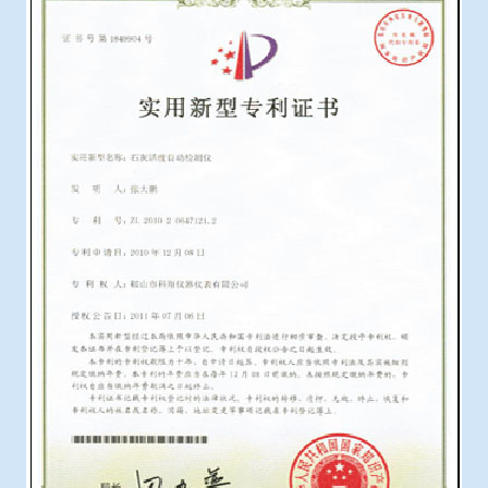
冶金渣、保护渣等高温物性检测设备
企业荣誉
冶金石灰活性度测定仪
世界杯预测网站
矿石、焦炭物理检测及制样设备
工业分析、测硫仪等