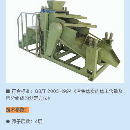
冶金渣、保护渣等高温物性检测设备
企业荣誉
冶金石灰活性度测定仪
世界杯预测网站
矿石、焦炭物理检测及制样设备
工业分析、测硫仪等
■ 符合标准：GB/T 2005-1994《冶金焦炭的焦末含量及
筛分组成的测定方法》
技术参数：
● 筛子层数：4层