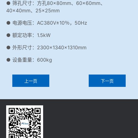
● 筛孔尺寸：方孔80×80mm、60×60mm、
40×40mm、25×25mm
● 电源电压：AC380V±10％，50Hz
● 额定功率：1.5kW
● 外形尺寸：2300×1340×1310mm
● 设备重量：600kg
上一页
下一页