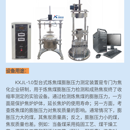
冶金渣、保护渣等高温物性检测设备
企业荣誉
冶金石灰活性度测定仪
世界杯预测网站
矿石、焦炭物理检测及制样设备
工业分析、测硫仪等
设备用途：
KXJL-1.0型台式炼焦煤膨胀压力测定装置是专门为焦
化企业研制，用于炼焦煤膨胀压力检测和成熟焦炭终了收
缩率测定的实验设备。通过检测炼焦煤的膨胀压力，一方
面是保护焦炉炉体，延长焦炉的使用寿命；另一方面，考
查炼焦煤的膨胀压力对焦炭质量的影响。通常情况下，膨
胀压力大的煤，其焦炭质量高；反之，膨胀压力小的煤，
焦炭质量也差。例如：当备煤采用捣固工艺、煤干燥工