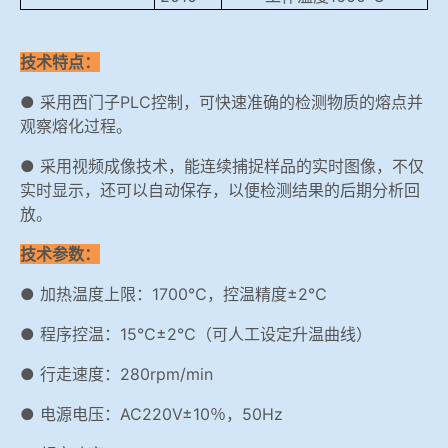
技术特点：
● 采用西门子PLC控制，可快速准确的检测物质的熔点并
观察熔化过程。
● 采用视频成像技术，能连续捕捉样品的实时图像，不仅
实时显示，还可以自动保存，以便检测结果的后期分析回
放。
技术参数：
● 加热温度上限：1700℃，控温精度±2℃
● 程序控温：15℃±2℃（可人工设定升温曲线）
● 行走速度：280rpm/min
● 电源电压：AC220V±10％，50Hz