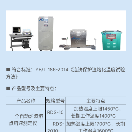
冶金渣、保护渣等高温物性检测设备
企业荣誉
冶金石灰活性度测定仪
世界杯预测网站
矿石、焦炭物理检测及制样设备
工业分析、测硫仪等
■ 符合标准：YB/T 186-2014《连铸保护渣熔化温度试验
方法》
■ 产品型号及主要特点：
产品名称
规格型号
主要特点
加热温度上限1450℃，
RDS-10
长期工作温度1400℃
全自动炉渣熔
点熔速测定仪
RDS-
加热温度上限1700℃，长期
2010
工作温度1600℃