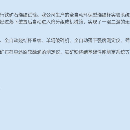
行铁矿石烧结试验。我公司生产的全自动环保型烧结杯实验系统
经过落下装置后自动进入筛分组成机械筛，实现了一混二混的无
、全自动烧结杯系统、单辊破碎机、全自动落下强度测定仪、筛
矿石荷重还原软融滴落测定仪、铁矿粉烧结基础性能测定系统等
。