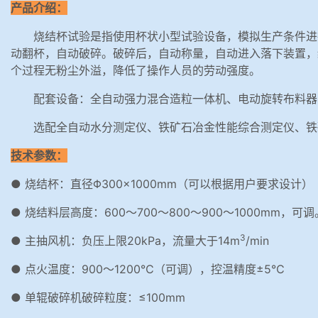
产品介绍：
烧结杯试验是指使用杯状小型试验设备，模拟生产条件进
动翻杯，自动破碎。破碎后，自动称量，自动进入落下装置，
个过程无粉尘外溢，降低了操作人员的劳动强度。
配套设备：全自动强力混合造粒一体机、电动旋转布料器
选配全自动水分测定仪、铁矿石冶金性能综合测定仪、铁
技术参数：
● 烧结杯：直径Φ300×1000mm（可以根据用户要求设计）
● 烧结料层高度：600～700～800～900～1000mm，可调
3
● 主抽风机：负压上限20kPa，流量大于14m
/min
● 点火温度：900～1200℃（可调），控温精度±5℃
● 单辊破碎机破碎粒度：≤100mm