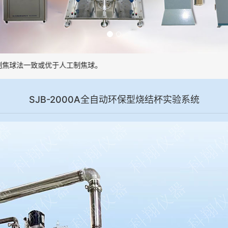
球法一致或优于人工制焦球。
SJB-2000A全自动环保型烧结杯实验系统