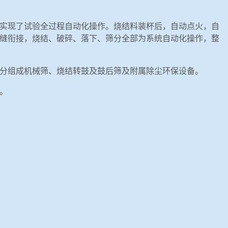
实现了试验全过程自动化操作。烧结料装杯后，自动点火，自
缝衔接，烧结、破碎、落下、筛分全部为系统自动化操作，整
分组成机械筛、烧结转鼓及鼓后筛及附属除尘环保设备。
。