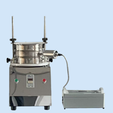
冶金渣、保护渣等高温物性检测设备
企业荣誉
冶金石灰活性度测定仪
世界杯预测网站
矿石、焦炭物理检测及制样设备
工业分析、测硫仪等