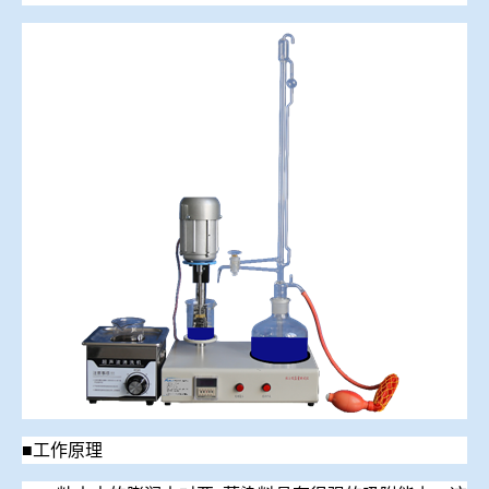
冶金渣、保护渣等高温物性检测设备
企业荣誉
冶金石灰活性度测定仪
世界杯预测网站
矿石、焦炭物理检测及制样设备
工业分析、测硫仪等
■工作
原理